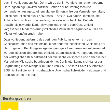
auch in vorliegendem Fall. Denn würde der im Vergleich mit einer modernen
Heizungsanlage unwirtschaftliche Betrieb der bei Vertragsschluss
vorhandenen Anlage zu einem Mangel führen, wäre der Vermieter gehalten,
um seinen Pflichten aus § 535 Absatz 1 Satz 2 BGB nachzukommen, die
Anlage technisch so zu verändern, dass ein wirtschaftlicher Betrieb
gewährleistet werde. Dadurch würde jedoch eine vom Gesetz nicht
vorgesehene Modernisierungspflicht des Vermieters begründet, auf die der
Mieter keinen Anspruch habe.
Dass vorliegend aufgrund des geringen Publikumsverkehrs in den
Geschäftsräumen des Mieters bei einer anderen technischen Gestaltung der
Heizungs- und Belüftungsanlage nur geringere Energiekosten aufgewendet
werden müssten, ändere jedoch nichts daran, dass die vorhandene Anlage
der vertraglichen Beschaffenheit der Mietsache entspreche und daher keinen
Mangel der Mietsache begründen könne. Der Mieter könne sich daher zur
Begründung eines Mangels im Sinne von § 536 Absatz 1 Satz 1 Alternative 1
BGB nicht auf die von ihm behauptete Unwirtschaftlichkeit der Heizungs- und
Belüftungsanlage berufen.
Beratungszentren