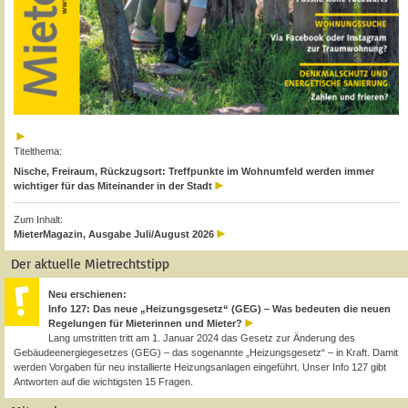
Titelthema:
Nische, Freiraum, Rückzugsort: Treffpunkte im Wohnumfeld werden immer
wichtiger für das Miteinander in der Stadt
Zum Inhalt:
MieterMagazin, Ausgabe Juli/August 2026
Der aktuelle Mietrechtstipp
Neu erschienen:
Info 127: Das neue „Heizungsgesetz“ (GEG) – Was bedeuten die neuen
Regelungen für Mieterinnen und Mieter?
Lang umstritten tritt am 1. Januar 2024 das Gesetz zur Änderung des
Gebäudeenergiegesetzes (GEG) – das sogenannte „Heizungsgesetz“ – in Kraft. Damit
werden Vorgaben für neu installierte Heizungsanlagen eingeführt. Unser Info 127 gibt
Antworten auf die wichtigsten 15 Fragen.