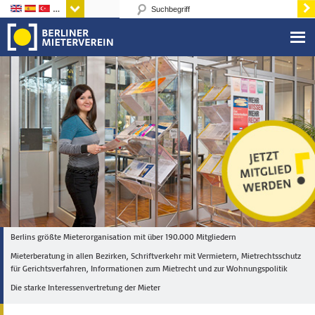
Sprachen
Berlins größte Mieterorganisation mit über 190.000 Mitgliedern
Mieterberatung in allen Bezirken, Schriftverkehr mit Vermietern, Mietrechtsschutz
für Gerichtsverfahren, Informationen zum Mietrecht und zur Wohnungspolitik
Die starke Interessenvertretung der Mieter