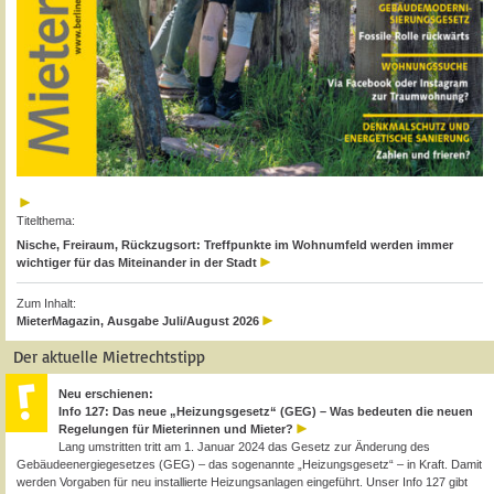
Titelthema:
Nische, Freiraum, Rückzugsort: Treffpunkte im Wohnumfeld werden immer
wichtiger für das Miteinander in der Stadt
Zum Inhalt:
MieterMagazin, Ausgabe Juli/August 2026
Der aktuelle Mietrechtstipp
Neu erschienen:
Info 127: Das neue „Heizungsgesetz“ (GEG) – Was bedeuten die neuen
Regelungen für Mieterinnen und Mieter?
Lang umstritten tritt am 1. Januar 2024 das Gesetz zur Änderung des
Gebäudeenergiegesetzes (GEG) – das sogenannte „Heizungsgesetz“ – in Kraft. Damit
werden Vorgaben für neu installierte Heizungsanlagen eingeführt. Unser Info 127 gibt