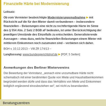
Finanzielle Härte bei Modernisierung
Leitsatz:
Ob vom Vermieter beabsichtigte
Modernisierungsmaßnahme
mit
Rücksicht auf die für den Mieter damit verbundenen – insbesondere
finanziellen – Belastungen eine nicht zu rechtfertigende Härte im Sinne
des § 554 Abs. 2 Satz 2 BGB aF bedeuten, ist unter Berücksichtigung der
jeweiligen Umstände des Einzelfalls zu entscheiden. Generalisierende
Aussagen – etwa dazu, welche finanziellen Belastungen einem Mieter mit
mittlerem Einkommen noch zuzumuten sind – verbieten sich daher.
BGH v. 10.12.2013 – VIII ZR 174/13 –
Langfassung:
www.bundesgerichtshof.de
[PDF, 5 Seiten]
Anmerkungen des Berliner Mietervereins
Die Bewertung der Vorinstanz, „wonach eine unzumutbare Härte nicht
schematisch mit einer bestimmten Quote von Miete und Haushaltseinkommen
begründet werden dürfe und dass das Verhältnis von Miete und Einkommen
lediglich ergänzend einzubeziehen sei“, sei nicht zu beanstanden.
Beratungszentren