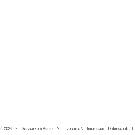
1-2026 · Ein Service vom Berliner Mieterverein e.V. ·
Impressum
·
Datenschutzerk