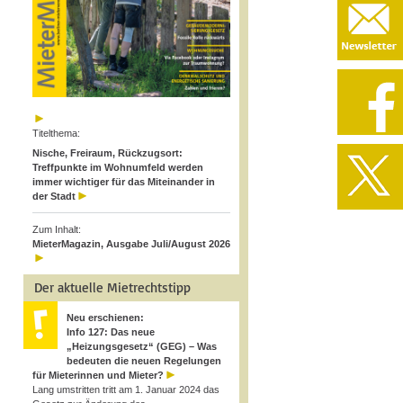
Titelthema:
Nische, Freiraum, Rückzugsort:
Treffpunkte im Wohnumfeld werden
immer wichtiger für das Miteinander in
der Stadt
Zum Inhalt:
MieterMagazin, Ausgabe Juli/August 2026
Der aktuelle Mietrechtstipp
Neu erschienen:
Info 127: Das neue
„Heizungsgesetz“ (GEG) – Was
bedeuten die neuen Regelungen
für Mieterinnen und Mieter?
Lang umstritten tritt am 1. Januar 2024 das