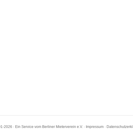
1-2026 · Ein Service vom Berliner Mieterverein e.V. ·
Impressum
·
Datenschutzerk