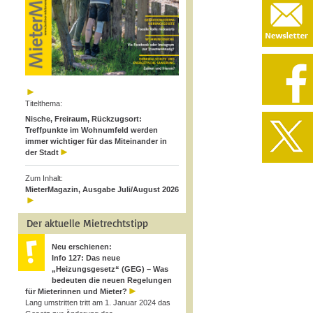
Titelthema:
Nische, Freiraum, Rückzugsort:
Treffpunkte im Wohnumfeld werden
immer wichtiger für das Miteinander in
der Stadt
Zum Inhalt:
MieterMagazin, Ausgabe Juli/August 2026
Der aktuelle Mietrechtstipp
Neu erschienen:
Info 127: Das neue
„Heizungsgesetz“ (GEG) – Was
bedeuten die neuen Regelungen
für Mieterinnen und Mieter?
Lang umstritten tritt am 1. Januar 2024 das