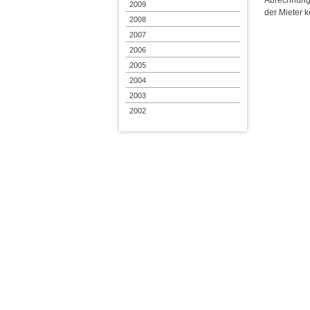
2009
der Mieter k
2008
2007
2006
2005
2004
2003
2002