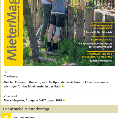
Titelthema:
Nische, Freiraum, Rückzugsort: Treffpunkte im Wohnumfeld werden immer
wichtiger für das Miteinander in der Stadt
Zum Inhalt:
MieterMagazin, Ausgabe Juli/August 2026
Der aktuelle Mietrechtstipp
Neu erschienen: