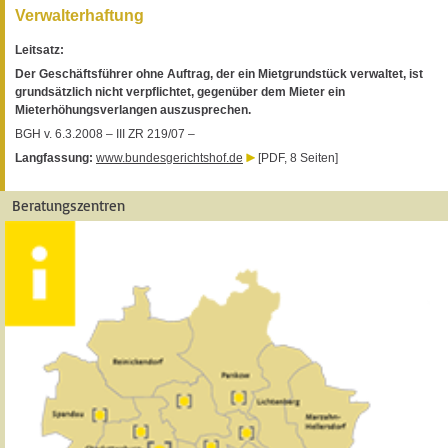
Verwalterhaftung
Leitsatz:
Der Geschäftsführer ohne Auftrag, der ein Mietgrundstück verwaltet, ist
grundsätzlich nicht verpflichtet, gegenüber dem Mieter ein
Mieterhöhungsverlangen auszusprechen.
BGH v. 6.3.2008 – III ZR 219/07 –
Langfassung:
www.bundesgerichtshof.de
[PDF, 8 Seiten]
Beratungszentren