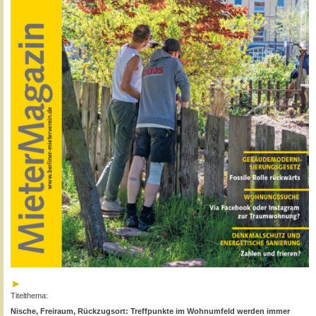
Titelthema:
Nische, Freiraum, Rückzugsort: Treffpunkte im Wohnumfeld werden immer