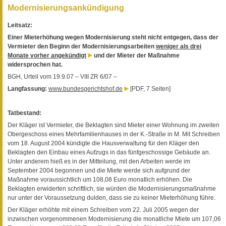
Modernisierungsankündigung
Leitsatz:
Einer Mieterhöhung wegen Modernisierung steht nicht entgegen, dass der
Vermieter den Beginn der Modernisierungsarbeiten
weniger als drei
Monate vorher angekündigt
und der Mieter der Maßnahme
widersprochen hat.
BGH, Urteil vom 19.9.07 – VIII ZR 6/07 –
Langfassung:
www.bundesgerichtshof.de
[PDF, 7 Seiten]
Tatbestand:
Der Kläger ist Vermieter, die Beklagten sind Mieter einer Wohnung im zweiten
Obergeschoss eines Mehrfamilienhauses in der K.-Straße in M. Mit Schreiben
vom 18. August 2004 kündigte die Hausverwaltung für den Kläger den
Beklagten den Einbau eines Aufzugs in das fünfgeschossige Gebäude an.
Unter anderem hieß es in der Mitteilung, mit den Arbeiten werde im
September 2004 begonnen und die Miete werde sich aufgrund der
Maßnahme voraussichtlich um 108,08 Euro monatlich erhöhen. Die
Beklagten erwiderten schriftlich, sie würden die Modernisierungsmaßnahme
nur unter der Voraussetzung dulden, dass sie zu keiner Mieterhöhung führe.
Der Kläger erhöhte mit einem Schreiben vom 22. Juli 2005 wegen der
inzwischen vorgenommenen Modernisierung die monatliche Miete um 107,06