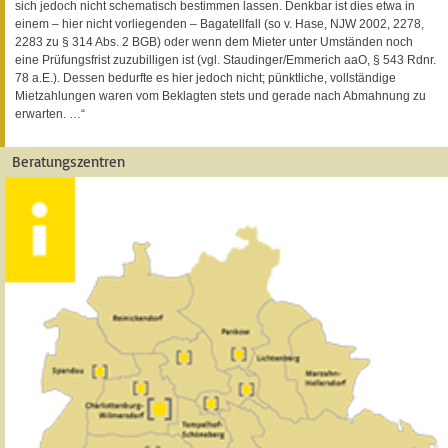
sich jedoch nicht schematisch bestimmen lassen. Denkbar ist dies etwa in
einem – hier nicht vorliegenden – Bagatellfall (so v. Hase, NJW 2002, 2278,
2283 zu § 314 Abs. 2 BGB) oder wenn dem Mieter unter Umständen noch
eine Prüfungsfrist zuzubilligen ist (vgl. Staudinger/Emmerich aaO, § 543 Rdnr.
78 a.E.). Dessen bedurfte es hier jedoch nicht; pünktliche, vollständige
Mietzahlungen waren vom Beklagten stets und gerade nach Abmahnung zu
erwarten. …“
Beratungszentren