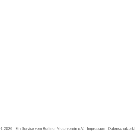
1-2026 · Ein Service vom Berliner Mieterverein e.V. ·
Impressum
·
Datenschutzerk