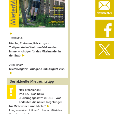
Titelthema:
Nische, Freiraum, Rückzugsort:
Treffpunkte im Wohnumfeld werden
immer wichtiger für das Miteinander in
der Stadt
Zum Inhalt:
MieterMagazin, Ausgabe Juli/August 2026
Der aktuelle Mietrechtstipp
Neu erschienen:
Info 127: Das neue
„Heizungsgesetz“ (GEG) – Was
bedeuten die neuen Regelungen
für Mieterinnen und Mieter?
Lang umstritten tritt am 1. Januar 2024 das