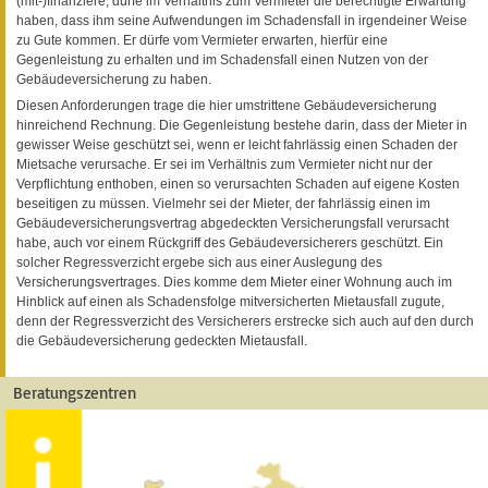
(mit-)finanziere, dürfe im Verhältnis zum Vermieter die berechtigte Erwartung
haben, dass ihm seine Aufwendungen im Schadensfall in irgendeiner Weise
zu Gute kommen. Er dürfe vom Vermieter erwarten, hierfür eine
Gegenleistung zu erhalten und im Schadensfall einen Nutzen von der
Gebäudeversicherung zu haben.
Diesen Anforderungen trage die hier umstrittene Gebäudeversicherung
hinreichend Rechnung. Die Gegenleistung bestehe darin, dass der Mieter in
gewisser Weise geschützt sei, wenn er leicht fahrlässig einen Schaden der
Mietsache verursache. Er sei im Verhältnis zum Vermieter nicht nur der
Verpflichtung enthoben, einen so verursachten Schaden auf eigene Kosten
beseitigen zu müssen. Vielmehr sei der Mieter, der fahrlässig einen im
Gebäudeversicherungsvertrag abgedeckten Versicherungsfall verursacht
habe, auch vor einem Rückgriff des Gebäudeversicherers geschützt. Ein
solcher Regressverzicht ergebe sich aus einer Auslegung des
Versicherungsvertrages. Dies komme dem Mieter einer Wohnung auch im
Hinblick auf einen als Schadensfolge mitversicherten Mietausfall zugute,
denn der Regressverzicht des Versicherers erstrecke sich auch auf den durch
die Gebäudeversicherung gedeckten Mietausfall.
Beratungszentren