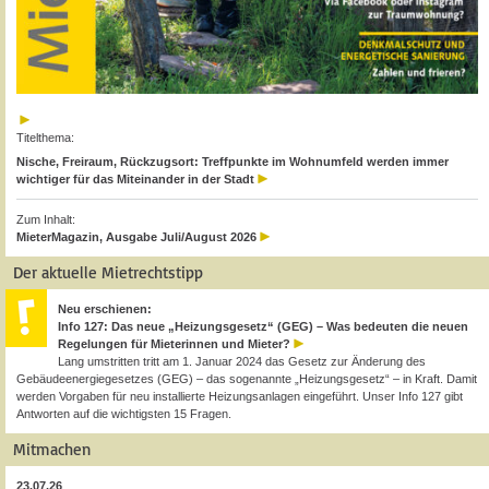
Titelthema:
Nische, Freiraum, Rückzugsort: Treffpunkte im Wohnumfeld werden immer
wichtiger für das Miteinander in der Stadt
Zum Inhalt:
MieterMagazin, Ausgabe Juli/August 2026
Der aktuelle Mietrechtstipp
Neu erschienen:
Info 127: Das neue „Heizungsgesetz“ (GEG) – Was bedeuten die neuen
Regelungen für Mieterinnen und Mieter?
Lang umstritten tritt am 1. Januar 2024 das Gesetz zur Änderung des
Gebäudeenergiegesetzes (GEG) – das sogenannte „Heizungsgesetz“ – in Kraft. Damit
werden Vorgaben für neu installierte Heizungsanlagen eingeführt. Unser Info 127 gibt
Antworten auf die wichtigsten 15 Fragen.
Mitmachen
23.07.26