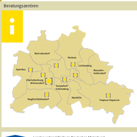
Beratungszentren