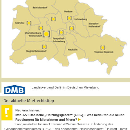
Landesverband Berlin im Deutschen Mieterbund
Der aktuelle Mietrechtstipp
Neu erschienen:
Info 127: Das neue „Heizungsgesetz“ (GEG) – Was bedeuten die neuen
Regelungen für Mieterinnen und Mieter?
Lang umstritten tritt am 1. Januar 2024 das Gesetz zur Änderung des
Gebäudeenergiegesetzes (GEG) – das sogenannte „Heizungsgesetz“ – in Kraft. Damit