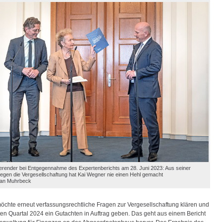
ierender bei Entgegennahme des Expertenberichts am 28. Juni 2023: Aus seiner
egen die Vergesellschaftung hat Kai Wegner nie einen Hehl gemacht
tian Muhrbeck
öchte erneut verfassungsrechtliche Fragen zur Vergesellschaftung klären und
ten Quartal 2024 ein Gutachten in Auftrag geben. Das geht aus einem Bericht