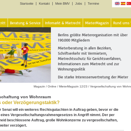
Startseite
Kontakt
Mein BMV
Jobs
Termine
Sprachen
ritt
Beratung & Service
Infomarkt & Mietrecht
MieterMagazin
Rund ums
Berlins größte Mieterorganisation mit über
190.000 Mitgliedern
Mieterberatung in allen Bezirken,
Schriftverkehr mit Vermietern,
Mietrechtsschutz für Gerichtsverfahren,
Informationen zum Mietrecht und zur
Wohnungspolitik
Die starke Interessenvertretung der Mieter
Magazin
/
Online
/
MieterMagazin 12/23
/
Vergesellschaftung von Woh
lschaftung von Wohnraum
is oder Verzögerungstaktik?
r Senat will ein weiteres Rechtsgutachten in Auftrag geben, bevor er die
 eines Vergesellschaftungsrahmengesetzes in Angriff nimmt. Der per
heid beschlossene Auftrag, große Wohnkonzerne zu vergesellschaften,
weiter verzögert.