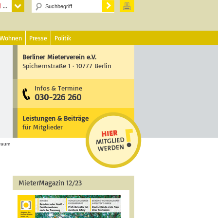
 Wohnen
Presse
Politik
Berliner Mieterverein e.V.
Spichernstraße 1 · 10777 Berlin
Infos & Termine
030-226 260
Leistungen & Beiträge
für Mitglieder
nraum
MieterMagazin 12/23