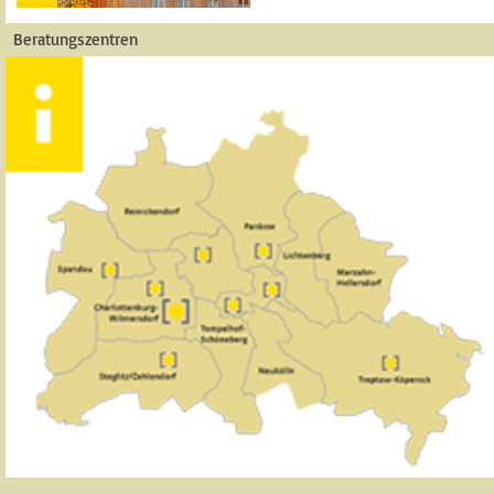
Beratungszentren