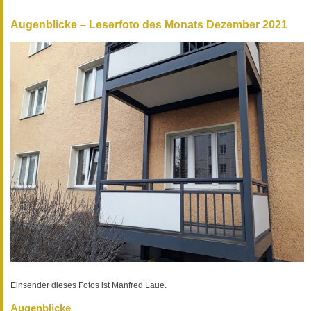
Augenblicke – Leserfoto des Monats Dezember 2021
Einsender dieses Fotos ist Manfred Laue.
Augenblicke