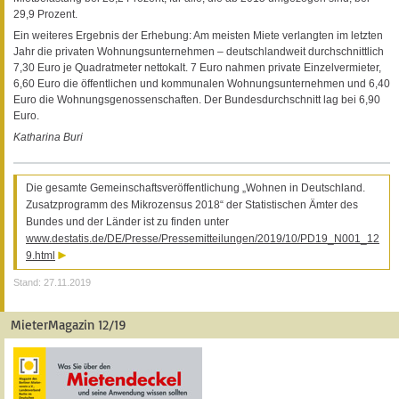
29,9 Prozent.
Ein weiteres Ergebnis der Erhebung: Am meisten Miete verlangten im letzten
Jahr die privaten Wohnungsunternehmen – deutschlandweit durchschnittlich
7,30 Euro je Quadratmeter nettokalt. 7 Euro nahmen private Einzelvermieter,
6,60 Euro die öffentlichen und kommunalen Wohnungsunternehmen und 6,40
Euro die Wohnungsgenossenschaften. Der Bundesdurchschnitt lag bei 6,90
Euro.
Katharina Buri
Die gesamte Gemeinschaftsveröffentlichung „Wohnen in Deutschland.
Zusatzprogramm des Mikrozensus 2018“ der Statistischen Ämter des
Bundes und der Länder ist zu finden unter
www.destatis.de/DE/Presse/Pressemitteilungen/2019/10/PD19_N001_12
9.html
Stand: 27.11.2019
MieterMagazin 12/19