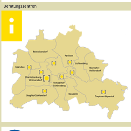
Beratungszentren