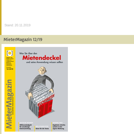
Stand: 20.11.2019
MieterMagazin 12/19