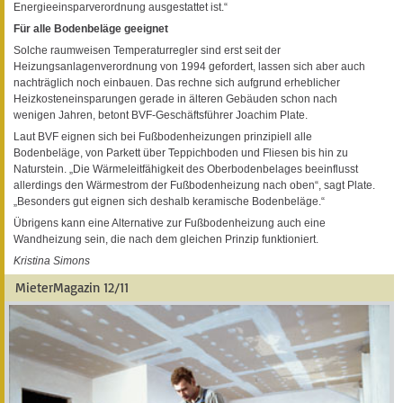
Energieeinsparverordnung ausgestattet ist.“
Für alle Bodenbeläge geeignet
Solche raumweisen Temperaturregler sind erst seit der
Heizungsanlagenverordnung von 1994 gefordert, lassen sich aber auch
nachträglich noch einbauen. Das rechne sich aufgrund erheblicher
Heizkosteneinsparungen gerade in älteren Gebäuden schon nach
wenigen Jahren, betont BVF-Geschäftsführer Joachim Plate.
Laut BVF eignen sich bei Fußbodenheizungen prinzipiell alle
Bodenbeläge, von Parkett über Teppichboden und Fliesen bis hin zu
Naturstein. „Die Wärmeleitfähigkeit des Oberbodenbelages beeinflusst
allerdings den Wärmestrom der Fußbodenheizung nach oben“, sagt Plate.
„Besonders gut eignen sich deshalb keramische Bodenbeläge.“
Übrigens kann eine Alternative zur Fußbodenheizung auch eine
Wandheizung sein, die nach dem gleichen Prinzip funktioniert.
Kristina Simons
MieterMagazin 12/11