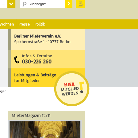
 Wohnen
Presse
Politik
Berliner Mieterverein e.V.
Spichernstraße 1 · 10777 Berlin
Infos & Termine
030-226 260
Leistungen & Beiträge
für Mitglieder
ungen
MieterMagazin 12/11