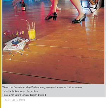
Wenn der Vermieter den Bodenbelag erneuert, muss er keine neuen
Schallschutznormen beachten
Foto: epr/Saint Gobain, Rigips GmbH
Stand: 28.12.2009