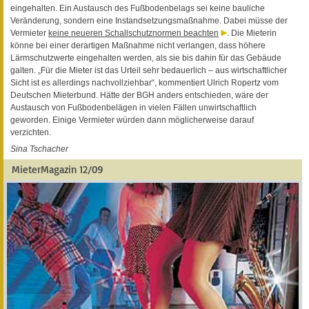
eingehalten. Ein Austausch des Fußbodenbelags sei keine bauliche
Veränderung, sondern eine Instandsetzungsmaßnahme. Dabei müsse der
Vermieter
keine neueren Schallschutznormen beachten
. Die Mieterin
könne bei einer derartigen Maßnahme nicht verlangen, dass höhere
Lärmschutzwerte eingehalten werden, als sie bis dahin für das Gebäude
galten. „Für die Mieter ist das Urteil sehr bedauerlich – aus wirtschaftlicher
Sicht ist es allerdings nachvollziehbar“, kommentiert Ulrich Ropertz vom
Deutschen Mieterbund. Hätte der BGH anders entschieden, wäre der
Austausch von Fußbodenbelägen in vielen Fällen unwirtschaftlich
geworden. Einige Vermieter würden dann möglicherweise darauf
verzichten.
Sina Tschacher
MieterMagazin 12/09