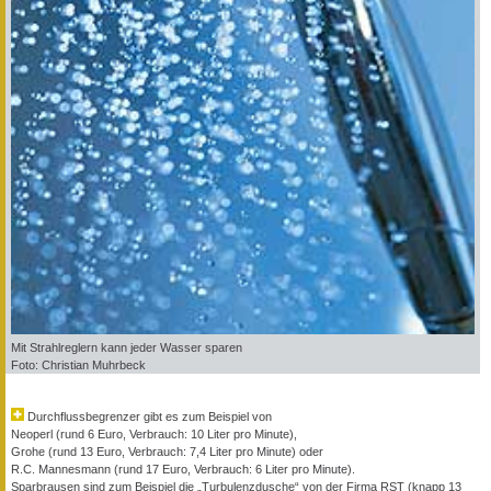
Mit Strahlreglern kann jeder Wasser sparen
Foto: Christian Muhrbeck
Durchflussbegrenzer gibt es zum Beispiel von
Neoperl (rund 6 Euro, Verbrauch: 10 Liter pro Minute),
Grohe (rund 13 Euro, Verbrauch: 7,4 Liter pro Minute) oder
R.C. Mannesmann (rund 17 Euro, Verbrauch: 6 Liter pro Minute).
Sparbrausen sind zum Beispiel die „Turbulenzdusche“ von der Firma RST (knapp 13