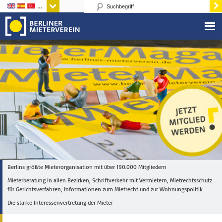
Sprachen
Berlins größte Mieterorganisation mit über 190.000 Mitgliedern
Mieterberatung in allen Bezirken, Schriftverkehr mit Vermietern, Mietrechtsschutz
für Gerichtsverfahren, Informationen zum Mietrecht und zur Wohnungspolitik
Die starke Interessenvertretung der Mieter