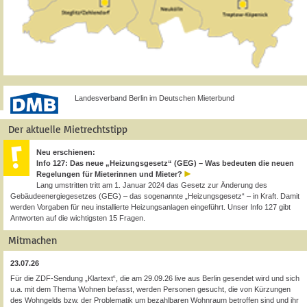
Landesverband Berlin im Deutschen Mieterbund
Der aktuelle Mietrechtstipp
Neu erschienen:
Info 127: Das neue „Heizungsgesetz“ (GEG) – Was bedeuten die neuen
Regelungen für Mieterinnen und Mieter?
Lang umstritten tritt am 1. Januar 2024 das Gesetz zur Änderung des
Gebäudeenergiegesetzes (GEG) – das sogenannte „Heizungsgesetz“ – in Kraft. Damit
werden Vorgaben für neu installierte Heizungsanlagen eingeführt. Unser Info 127 gibt
Antworten auf die wichtigsten 15 Fragen.
Mitmachen
23.07.26
Für die ZDF-Sendung „Klartext“, die am 29.09.26 live aus Berlin gesendet wird und sich
u.a. mit dem Thema Wohnen befasst, werden Personen gesucht, die von Kürzungen
des Wohngelds bzw. der Problematik um bezahlbaren Wohnraum betroffen sind und ihr