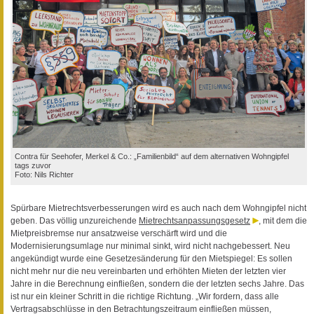
Contra für Seehofer, Merkel & Co.: „Familienbild“ auf dem alternativen Wohngipfel
tags zuvor
Foto: Nils Richter
Spürbare Mietrechtsverbesserungen wird es auch nach dem Wohngipfel nicht
geben. Das völlig unzureichende
Mietrechtsanpassungsgesetz
, mit dem die
Mietpreisbremse nur ansatzweise verschärft wird und die
Modernisierungsumlage nur minimal sinkt, wird nicht nachgebessert. Neu
angekündigt wurde eine Gesetzesänderung für den Mietspiegel: Es sollen
nicht mehr nur die neu vereinbarten und erhöhten Mieten der letzten vier
Jahre in die Berechnung einfließen, sondern die der letzten sechs Jahre. Das
ist nur ein kleiner Schritt in die richtige Richtung. „Wir fordern, dass alle
Vertragsabschlüsse in den Betrachtungszeitraum einfließen müssen,