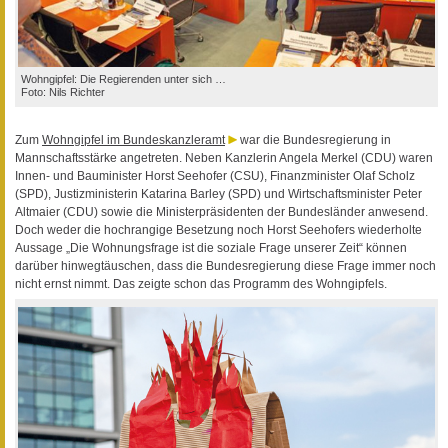
Wohngipfel: Die Regierenden unter sich …
Foto: Nils Richter
Zum
Wohngipfel im Bundeskanzleramt
war die Bundesregierung in
Mannschaftsstärke angetreten. Neben Kanzlerin Angela Merkel (CDU) waren
Innen- und Bauminister Horst Seehofer (CSU), Finanzminister Olaf Scholz
(SPD), Justizministerin Katarina Barley (SPD) und Wirtschaftsminister Peter
Altmaier (CDU) sowie die Ministerpräsidenten der Bundesländer anwesend.
Doch weder die hochrangige Besetzung noch Horst Seehofers wiederholte
Aussage „Die Wohnungsfrage ist die soziale Frage unserer Zeit“ können
darüber hinwegtäuschen, dass die Bundesregierung diese Frage immer noch
nicht ernst nimmt. Das zeigte schon das Programm des Wohngipfels.