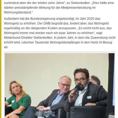
zumindest aber die der letzten zehn Jahre“, so Siebenkotten. „Dies hätte eine
stärker preisdämpfende Wirkung für die Mietpreisentwicklung im
Wohnungsbestand.“
Außerdem hat die Bundesregierung angekündigt, im Jahr 2020 das
Wohngeld zu erhöhen. Der DMB begrüßt das, fordert aber, das Wohngeld
regelmäßig an die steigenden Kosten anzupassen. „Es reicht nicht aus, das
Wohngeld immer mal wieder nach ein paar Jahren zu erhöhen“, sagt
Mieterbund-Direktor Siebenkotten. In jedem Jahr, in dem die Zuwendung nicht
erhöht wird, rutschen Tausende Wohngeldempfänger in den Hartz-IV-Bezug
ab.