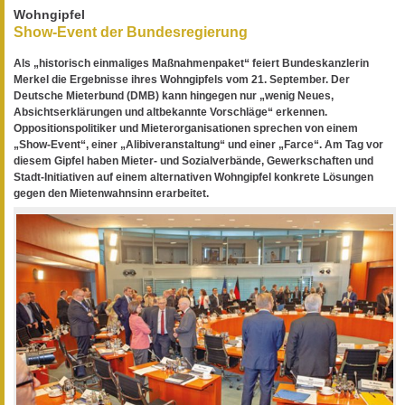
Wohngipfel
Show-Event der Bundesregierung
Als „historisch einmaliges Maßnahmenpaket“ feiert Bundeskanzlerin
Merkel die Ergebnisse ihres Wohngipfels vom 21. September. Der
Deutsche Mieterbund (DMB) kann hingegen nur „wenig Neues,
Absichtserklärungen und altbekannte Vorschläge“ erkennen.
Oppositionspolitiker und Mieterorganisationen sprechen von einem
„Show-Event“, einer „Alibiveranstaltung“ und einer „Farce“. Am Tag vor
diesem Gipfel haben Mieter- und Sozialverbände, Gewerkschaften und
Stadt-Initiativen auf einem alternativen Wohngipfel konkrete Lösungen
gegen den Mietenwahnsinn erarbeitet.