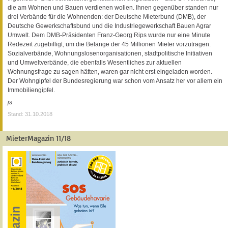
die am Wohnen und Bauen verdienen wollen. Ihnen gegenüber standen nur
drei Verbände für die Wohnenden: der Deutsche Mieterbund (DMB), der
Deutsche Gewerkschaftsbund und die Industriegewerkschaft Bauen Agrar
Umwelt. Dem DMB-Präsidenten Franz-Georg Rips wurde nur eine Minute
Redezeit zugebilligt, um die Belange der 45 Millionen Mieter vorzutragen.
Sozialverbände, Wohnungslosenorganisationen, stadtpolitische Initiativen
und Umweltverbände, die ebenfalls Wesentliches zur aktuellen
Wohnungsfrage zu sagen hätten, waren gar nicht erst eingeladen worden.
Der Wohngipfel der Bundesregierung war schon vom Ansatz her vor allem ein
Immobiliengipfel.
js
Stand: 31.10.2018
MieterMagazin 11/18