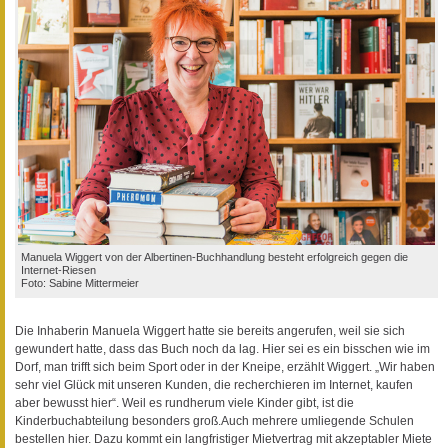
Manuela Wiggert von der Albertinen-Buchhandlung besteht erfolgreich gegen die
Internet-Riesen
Foto: Sabine Mittermeier
Die Inhaberin Manuela Wiggert hatte sie bereits angerufen, weil sie sich
gewundert hatte, dass das Buch noch da lag. Hier sei es ein bisschen wie im
Dorf, man trifft sich beim Sport oder in der Kneipe, erzählt Wiggert. „Wir haben
sehr viel Glück mit unseren Kunden, die recherchieren im Internet, kaufen
aber bewusst hier“. Weil es rundherum viele Kinder gibt, ist die
Kinderbuchabteilung besonders groß.Auch mehrere umliegende Schulen
bestellen hier. Dazu kommt ein langfristiger Mietvertrag mit akzeptabler Miete