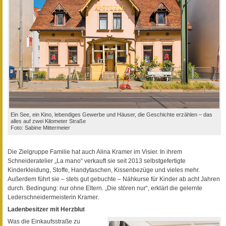
Ein See, ein Kino, lebendiges Gewerbe und Häuser, die Geschichte erzählen – das
alles auf zwei Kilometer Straße
Foto: Sabine Mittermeier
Die Zielgruppe Familie hat auch Alina Kramer im Visier. In ihrem
Schneideratelier „La mano“ verkauft sie seit 2013 selbstgefertigte
Kinderkleidung, Stoffe, Handytaschen, Kissenbezüge und vieles mehr.
Außerdem führt sie – stets gut gebuchte – Nähkurse für Kinder ab acht Jahren
durch. Bedingung: nur ohne Eltern. „Die stören nur“, erklärt die gelernte
Lederschneidermeisterin Kramer.
Ladenbesitzer mit Herzblut
Was die Einkaufsstraße zu