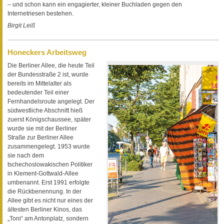
– und schon kann ein engagierter, kleiner Buchladen gegen den
Internetriesen bestehen.
Birgit Leiß
Honeckers Arbeitsweg
Die Berliner Allee, die heute Teil
der Bundesstraße 2 ist, wurde
bereits im Mittelalter als
bedeutender Teil einer
Fernhandelsroute angelegt. Der
südwestliche Abschnitt hieß
zuerst Königschaussee, später
wurde sie mit der Berliner
Straße zur Berliner Allee
zusammengelegt. 1953 wurde
sie nach dem
tschechoslowakischen Politiker
in Klement-Gottwald-Allee
umbenannt. Erst 1991 erfolgte
die Rückbenennung. In der
Allee gibt es nicht nur eines der
ältesten Berliner Kinos, das
„Toni“ am Antonplatz, sondern