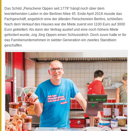
Das Schild „Fleischerei Oppen seit 1779“ hängt noch über dem
leerstehenden Laden in der Berliner Allee 45. Ende April 2018 musste das
Fachgeschäft, angeblich eine der ältesten Fleischereien Berlins, schließen.
Nach dem Verkauf des Hauses war die Miete zuerst von 1100 Euro auf 3000
Euro geklettert. Als dann der Vertrag auslief und eine noch höhere Miete
gefordert wurde, zog Jörg Oppen einen Schlussstrich. Doch zuvor hatte er für
das Familienunternehmen in siebter Generation ein zweites Standbein
geschaffen.