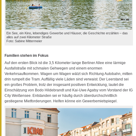
Ein See, ein Kino, lebendiges Gewerbe und Häuser, die Geschichte erzählen – das
alles auf zwei Kilometer Straße
Foto: Sabine Mittermeier
Familien stehen im Fokus
Auf den ersten Blick ist die 3,5 Kilometer lange Berliner Allee eine lärmige
Ausfallstraße mit schmalen Gehwegen und einem enormen
Verkehrsaufkommen. Wagen um Wagen wälzt sich Richtung Autobahn, mitten
drin rumpelt die Tram. Auffällig viele Läden sind verwaist. Der Leerstand sei
ein großes Problem, trotz der insgesamt positiven Entwicklung, lautet die
Einschätzung von Bodo Hildebrandt und Kai-Uwe Agatsy vom Vorstand der IG
City Weißensee. Entstanden sei er häufig durch überdurchschnittlich
gestiegene Mietforderungen. Helfen könne ein Gewerbemietspiegel.