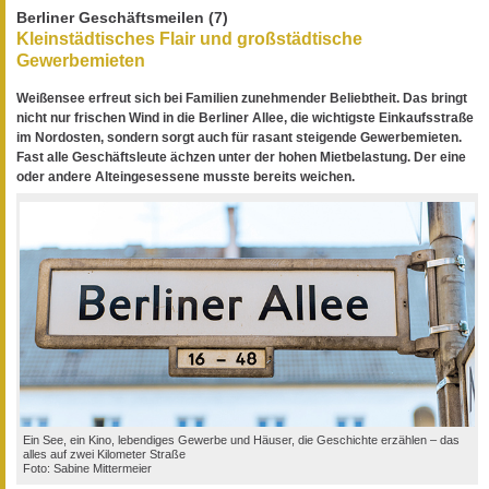
Berliner Geschäftsmeilen (7)
Kleinstädtisches Flair und großstädtische
Gewerbemieten
Weißensee erfreut sich bei Familien zunehmender Beliebtheit. Das bringt
nicht nur frischen Wind in die Berliner Allee, die wichtigste Einkaufsstraße
im Nordosten, sondern sorgt auch für rasant steigende Gewerbemieten.
Fast alle Geschäftsleute ächzen unter der hohen Mietbelastung. Der eine
oder andere Alteingesessene musste bereits weichen.
Ein See, ein Kino, lebendiges Gewerbe und Häuser, die Geschichte erzählen – das
alles auf zwei Kilometer Straße
Foto: Sabine Mittermeier