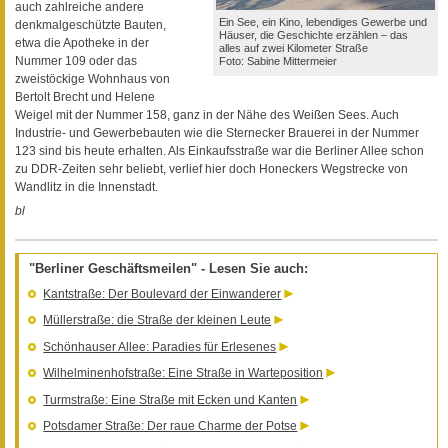
auch zahlreiche andere
Ein See, ein Kino, lebendiges Gewerbe und
denkmalgeschützte Bauten,
Häuser, die Geschichte erzählen – das
etwa die Apotheke in der
alles auf zwei Kilometer Straße
Nummer 109 oder das
Foto: Sabine Mittermeier
zweistöckige Wohnhaus von
Bertolt Brecht und Helene
Weigel mit der Nummer 158, ganz in der Nähe des Weißen Sees. Auch
Industrie- und Gewerbebauten wie die Sternecker Brauerei in der Nummer
123 sind bis heute erhalten. Als Einkaufsstraße war die Berliner Allee schon
zu DDR-Zeiten sehr beliebt, verlief hier doch Honeckers Wegstrecke von
Wandlitz in die Innenstadt.
bl
"Berliner Geschäftsmeilen" - Lesen Sie auch:
Kantstraße: Der Boulevard der Einwanderer
Müllerstraße: die Straße der kleinen Leute
Schönhauser Allee: Paradies für Erlesenes
Wilhelminenhofstraße: Eine Straße in Warteposition
Turmstraße: Eine Straße mit Ecken und Kanten
Potsdamer Straße: Der raue Charme der Potse