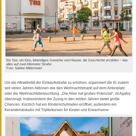
Ein See, ein Kino, lebendiges Gewerbe und Häuser, die Geschichte erzählen – das
alles auf zwei Kilometer Straße
Foto: Sabine Mittermeier
Um die Attraktivität der Einkaufsstraße zu erhöhen, organisiert die IG zudem
seit vielen Jahren Aktionen wie den Weihnachtsmarkt auf dem Antonplatz
oder die Weihnachtsbeleuchtung. „Die Allee hat großes Potenzial“, ist Agatsy
überzeugt. Insbesondere der Zuzug in den letzten Jahren bietet große
Chancen. Kürzlich hat ein Kinderschuhladen eröffnet, außerdem ein
Keramikmalstudio mit Töpferkursen für Kinder und Erwachsene.