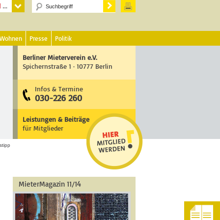
 Wohnen
Presse
Politik
Berliner Mieterverein e.V.
Spichernstraße 1 · 10777 Berlin
Infos & Termine
030-226 260
Leistungen & Beiträge
für Mitglieder
stipp
MieterMagazin 11/14