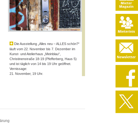
Die Ausstellung „Alles neu – ALLES schön?“
läuft vom 22. November bis 7. Dezember im
Kunst- und Atelierhaus „Meinblau“,
Christinenstraße 18-19 (Pfefferberg, Haus 5)
und ist täglich von 14 bis 19 Uhr geöffnet.
Vernissage:
21. November, 19 Uhr.
lärung