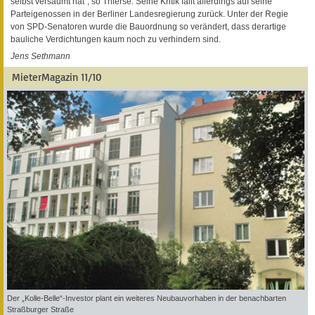
selbst versäumt hat“, so Thierse. Seine Kritik fällt allerdings auf seine
Parteigenossen in der Berliner Landesregierung zurück. Unter der Regie
von SPD-Senatoren wurde die Bauordnung so verändert, dass derartige
bauliche Verdichtungen kaum noch zu verhindern sind.
Jens Sethmann
MieterMagazin 11/10
Der „Kolle-Belle“-Investor plant ein weiteres Neubauvorhaben in der benachbarten
Straßburger Straße