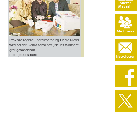
Praxisbezogene Energieberatung für die Mieter
wird bei der Genossenschaft „Neues Wohnen“
großgeschrieben
Foto: „Neues Berlin“