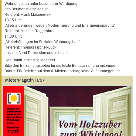
Wohnungsbau unter besonderer Würdigung
des Berliner Mietspiegels“
Referent: Frank Maciejewski
13.15 Uhr:
„Mietsteigerungen wegen Modernisierung und Energieeinsparung“
Referent: Michael Roggenbrodt
14.30 Uhr:
„Mieterhöhungen im Sozialen Wohnungsbau“
Referent: Thomas Fischer-Lück
anschließend Diskussion und Infomarkt
Der Eintritt ist für Mitglieder frei.
Bitte den Einzahlungsbeleg für die letzte Beitragszahlung mitbringen.
Bonus: Für Beitritte auf dem 6. Mieterratschlag keine Aufnahmegebühr
MieterMagazin 11/07