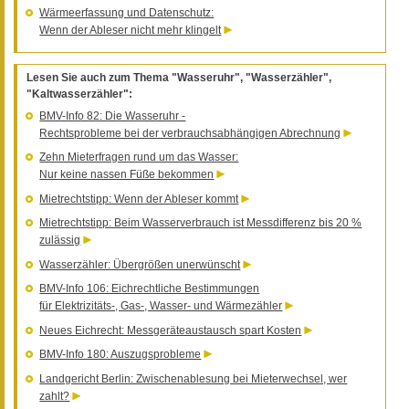
Wärmeerfassung und Datenschutz:
Wenn der Ableser nicht mehr klingelt
Lesen Sie auch zum Thema "Wasseruhr", "Wasserzähler",
"Kaltwasserzähler":
BMV-Info 82: Die Wasseruhr -
Rechtsprobleme bei der verbrauchsabhängigen Abrechnung
Zehn Mieterfragen rund um das Wasser:
Nur keine nassen Füße bekommen
Mietrechtstipp: Wenn der Ableser kommt
Mietrechtstipp: Beim Wasserverbrauch ist Messdifferenz bis 20 %
zulässig
Wasserzähler: Übergrößen unerwünscht
BMV-Info 106: Eichrechtliche Bestimmungen
für Elektrizitäts-, Gas-, Wasser- und Wärmezähler
Neues Eichrecht: Messgeräteaustausch spart Kosten
BMV-Info 180: Auszugsprobleme
Landgericht Berlin: Zwischenablesung bei Mieterwechsel, wer
zahlt?