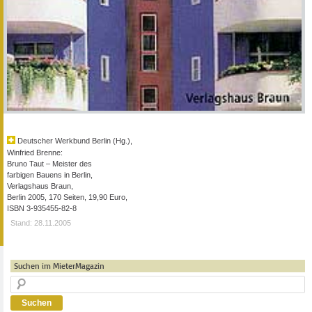
Deutscher Werkbund Berlin (Hg.),
Winfried Brenne:
Bruno Taut – Meister des
farbigen Bauens in Berlin,
Verlagshaus Braun,
Berlin 2005, 170 Seiten, 19,90 Euro,
ISBN 3-935455-82-8
Stand: 28.11.2005
Suchen im MieterMagazin