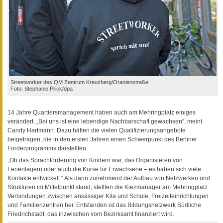
Streetworker des QM Zentrum Kreuzberg/Oranienstraße
Foto: Stephanie Pilick/dpa
14 Jahre Quartiersmanagement haben auch am Mehringplatz einiges
verändert: „Bei uns ist eine lebendige Nachbarschaft gewachsen“, meint
Candy Hartmann. Dazu hätten die vielen Qualifizierungsangebote
beigetragen, die in den ersten Jahren einen Schwerpunkt des Berliner
Förderprogramms darstellten.
„Ob das Sprachförderung von Kindern war, das Organisieren von
Ferienlagern oder auch die Kurse für Erwachsene – es haben sich viele
Kontakte entwickelt.“ Als dann zunehmend der Aufbau von Netzwerken und
Strukturen im Mittelpunkt stand, stellten die Kiezmanager am Mehringplatz
Verbindungen zwischen ansässiger Kita und Schule, Freizeiteinrichtungen
und Familienzentren her. Entstanden ist das Bildungsnetzwerk Südliche
Friedrichstadt, das inzwischen vom Bezirksamt finanziert wird.