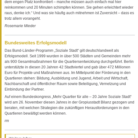
dem engen Platz konfrontiert – manche müssen auch einfach mal hier
reinkommen und 20 Minuten schimpfen können. Sie gehen erleichtert wieder
raus, denke ich.“ Und was sie häufig auch mitnehmen ist Zuversicht – dass es
trotz allem vorangeht.
Rosemarie Mieder
Bundesweites Erfolgsmodell
Das Bund-Länder-Programm „Soziale Stadt“ gilt deutschlandweit als
Erfolgsmodell. Seit 1999 wurden in über 500 Städten und Gemeinden mehr
als 900 Gesamtmaßnahmen für die Quartiersentwicklung durchgeführt. Berlin
unterstützte in diesen 20 Jahren 42 Stadtviertel und gab über 472 Millionen
Euro für Projekte und Maßnahmen aus. Im Mittelpunkt der Förderung in den
Quartieren stehen: Bildung, Ausbildung und Jugend, Arbeit und Wirtschaft,
Nachbarschaft und öffentlicher Raum sowie Beteiligung, Vernetzung und
Einbindung der Partner.
Auf einem Bundeskongress „Mehr Quartier für alle – 20 Jahre Soziale Stadt“
wird am 26. November diesen Jahres in der Gropiusstadt Bilanz gezogen und
beraten, mit welchen Strategien die zukünftigen Herausforderungen in den
Quartieren bewältigt werden können.
rm