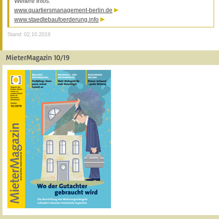
Weitere Infos:
www.quartiersmanagement-berlin.de
www.staedtebaufoerderung.info
Stand: 02.10.2019
MieterMagazin 10/19