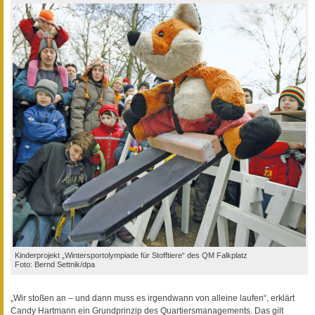
Kinderprojekt „Wintersportolympiade für Stofftiere“ des QM Falkplatz
Foto: Bernd Settnik/dpa
„Wir stoßen an – und dann muss es irgendwann von alleine laufen“, erklärt
Candy Hartmann ein Grundprinzip des Quartiersmanagements. Das gilt