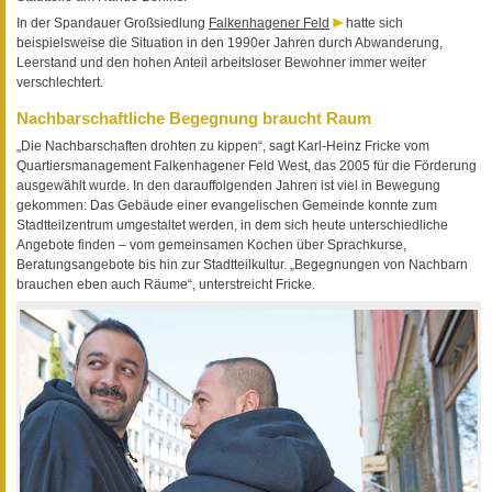
In der Spandauer Großsiedlung
Falkenhagener Feld
hatte sich
beispielsweise die Situation in den 1990er Jahren durch Abwanderung,
Leerstand und den hohen Anteil arbeitsloser Bewohner immer weiter
verschlechtert.
Nachbarschaftliche Begegnung braucht Raum
„Die Nachbarschaften drohten zu kippen“, sagt Karl-Heinz Fricke vom
Quartiersmanagement Falkenhagener Feld West, das 2005 für die Förderung
ausgewählt wurde. In den darauffolgenden Jahren ist viel in Bewegung
gekommen: Das Gebäude einer evangelischen Gemeinde konnte zum
Stadtteilzentrum umgestaltet werden, in dem sich heute unterschiedliche
Angebote finden – vom gemeinsamen Kochen über Sprachkurse,
Beratungsangebote bis hin zur Stadtteilkultur. „Begegnungen von Nachbarn
brauchen eben auch Räume“, unterstreicht Fricke.