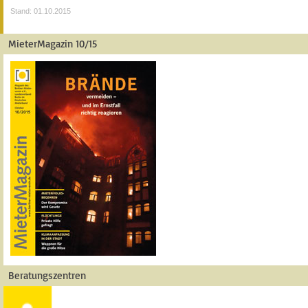
Stand: 01.10.2015
MieterMagazin 10/15
Beratungszentren