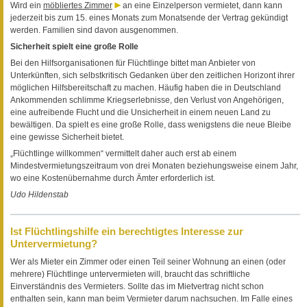
Wird ein
möbliertes Zimmer
an eine Einzelperson vermietet, dann kann
jederzeit bis zum 15. eines Monats zum Monatsende der Vertrag gekündigt
werden. Familien sind davon ausgenommen.
Sicherheit spielt eine große Rolle
Bei den Hilfsorganisationen für Flüchtlinge bittet man Anbieter von
Unterkünften, sich selbstkritisch Gedanken über den zeitlichen Horizont ihrer
möglichen Hilfsbereitschaft zu machen. Häufig haben die in Deutschland
Ankommenden schlimme Kriegserlebnisse, den Verlust von Angehörigen,
eine aufreibende Flucht und die Unsicherheit in einem neuen Land zu
bewältigen. Da spielt es eine große Rolle, dass wenigstens die neue Bleibe
eine gewisse Sicherheit bietet.
„Flüchtlinge willkommen“ vermittelt daher auch erst ab einem
Mindestvermietungszeitraum von drei Monaten beziehungsweise einem Jahr,
wo eine Kostenübernahme durch Ämter erforderlich ist.
Udo Hildenstab
Ist Flüchtlingshilfe ein berechtigtes Interesse zur
Untervermietung?
Wer als Mieter ein Zimmer oder einen Teil seiner Wohnung an einen (oder
mehrere) Flüchtlinge untervermieten will, braucht das schriftliche
Einverständnis des Vermieters. Sollte das im Mietvertrag nicht schon
enthalten sein, kann man beim Vermieter darum nachsuchen. Im Falle eines