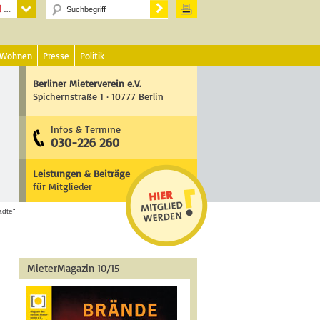
 Wohnen
Presse
Politik
Berliner Mieterverein e.V.
Spichernstraße 1 · 10777 Berlin
Infos & Termine
030-226 260
Leistungen & Beiträge
für Mitglieder
ädte“
MieterMagazin 10/15