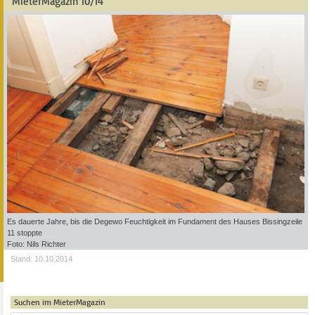
MieterMagazin 10/14
Es dauerte Jahre, bis die Degewo Feuchtigkeit im Fundament des Hauses Bissingzeile
11 stoppte
Foto: Nils Richter
Stand: 10.10.2014
Suchen im MieterMagazin