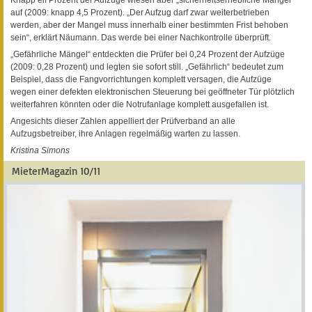
auf (2009: knapp 4,5 Prozent). „Der Aufzug darf zwar weiterbetrieben
werden, aber der Mangel muss innerhalb einer bestimmten Frist behoben
sein“, erklärt Näumann. Das werde bei einer Nachkontrolle überprüft.
„Gefährliche Mängel“ entdeckten die Prüfer bei 0,24 Prozent der Aufzüge
(2009: 0,28 Prozent) und legten sie sofort still. „Gefährlich“ bedeutet zum
Beispiel, dass die Fangvorrichtungen komplett versagen, die Aufzüge
wegen einer defekten elektronischen Steuerung bei geöffneter Tür plötzlich
weiterfahren könnten oder die Notrufanlage komplett ausgefallen ist.
Angesichts dieser Zahlen appelliert der Prüfverband an alle
Aufzugsbetreiber, ihre Anlagen regelmäßig warten zu lassen.
Kristina Simons
MieterMagazin 10/11