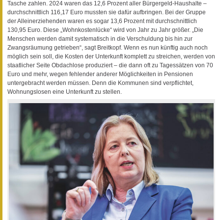
Tasche zahlen. 2024 waren das 12,6 Prozent aller Bürgergeld-Haushalte –
durchschnittlich 116,17 Euro mussten sie dafür aufbringen. Bei der Gruppe
der Alleinerziehenden waren es sogar 13,6 Prozent mit durchschnittlich
130,95 Euro. Diese „Wohnkostenlücke“ wird von Jahr zu Jahr größer. „Die
Menschen werden damit systematisch in die Verschuldung bis hin zur
Zwangsräumung getrieben“, sagt Breitkopf. Wenn es nun künftig auch noch
möglich sein soll, die Kosten der Unterkunft komplett zu streichen, werden von
staatlicher Seite Obdachlose produziert – die dann oft zu Tagessätzen von 70
Euro und mehr, wegen fehlender anderer Möglichkeiten in Pensionen
untergebracht werden müssen. Denn die Kommunen sind verpflichtet,
Wohnungslosen eine Unterkunft zu stellen.