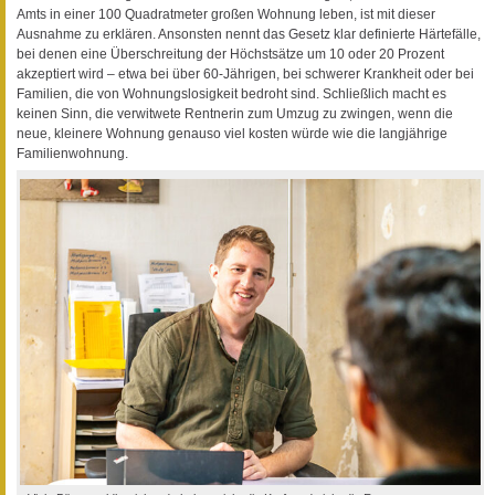
Amts in einer 100 Quadratmeter großen Wohnung leben, ist mit dieser
Ausnahme zu erklären. Ansonsten nennt das Gesetz klar definierte Härtefälle,
bei denen eine Überschreitung der Höchstsätze um 10 oder 20 Prozent
akzeptiert wird – etwa bei über 60-Jährigen, bei schwerer Krankheit oder bei
Familien, die von Wohnungslosigkeit bedroht sind. Schließlich macht es
keinen Sinn, die verwitwete Rentnerin zum Umzug zu zwingen, wenn die
neue, kleinere Wohnung genauso viel kosten würde wie die langjährige
Familienwohnung.