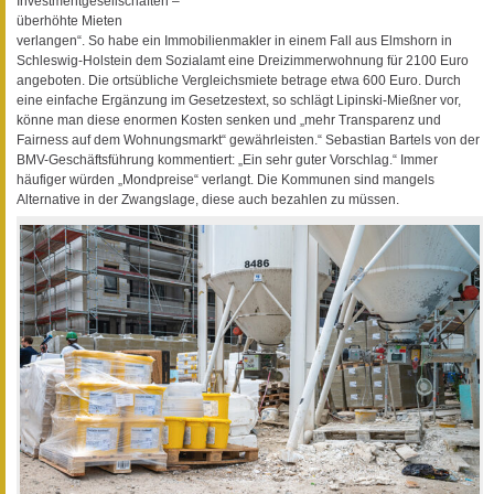
Investmentgesellschaften –
überhöhte Mieten
verlangen“. So habe ein Immobilienmakler in einem Fall aus Elmshorn in
Schleswig-Holstein dem Sozialamt eine Dreizimmerwohnung für 2100 Euro
angeboten. Die ortsübliche Vergleichsmiete betrage etwa 600 Euro. Durch
eine einfache Ergänzung im Gesetzestext, so schlägt Lipinski-Mießner vor,
könne man diese enormen Kosten senken und „mehr Transparenz und
Fairness auf dem Wohnungsmarkt“ gewährleisten.“ Sebastian Bartels von der
BMV-Geschäftsführung kommentiert: „Ein sehr guter Vorschlag.“ Immer
häufiger würden „Mondpreise“ verlangt. Die Kommunen sind mangels
Alternative in der Zwangslage, diese auch bezahlen zu müssen.