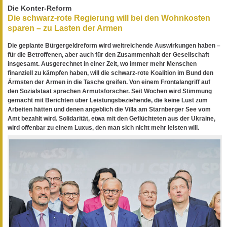
Die Konter-Reform
Die schwarz-rote Regierung will bei den Wohnkosten
sparen – zu Lasten der Armen
Die geplante Bürgergeldreform wird weitreichende Auswirkungen haben –
für die Betroffenen, aber auch für den Zusammenhalt der Gesellschaft
insgesamt. Ausgerechnet in einer Zeit, wo immer mehr Menschen
finanziell zu kämpfen haben, will die schwarz-rote Koalition im Bund den
Ärmsten der Armen in die Tasche greifen. Von einem Frontalangriff auf
den Sozialstaat sprechen Armutsforscher. Seit Wochen wird Stimmung
gemacht mit Berichten über Leistungsbeziehende, die keine Lust zum
Arbeiten hätten und denen angeblich die Villa am Starnberger See vom
Amt bezahlt wird. Solidarität, etwa mit den Geflüchteten aus der Ukraine,
wird offenbar zu einem Luxus, den man sich nicht mehr leisten will.