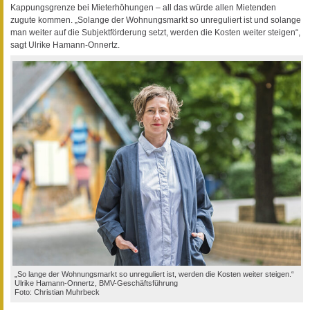
Kappungsgrenze bei Mieterhöhungen – all das würde allen Mietenden
zugute kommen. „Solange der Wohnungsmarkt so unreguliert ist und solange
man weiter auf die Subjektförderung setzt, werden die Kosten weiter steigen“,
sagt Ulrike Hamann-Onnertz.
„So lange der Wohnungsmarkt so unreguliert ist, werden die Kosten weiter steigen.“
Ulrike Hamann-Onnertz, BMV-Geschäftsführung
Foto: Christian Muhrbeck