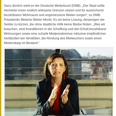
Ganz ähnlich sieht es der Deutsche Mieterbund (DMB). „Der Staat sollte
Vermieter:innen endlich wirksame Grenzen setzen und für ausreichend
bezahlbaren Wohnraum und angemessene Mieten sorgen“, so DMB-
Präsidentin Melanie Weber-Moritz. Es sei keine Lösung, denjenigen die
Gelder zu kürzen, die ohne staatliche Hilfe keine Bleibe finden. „Was wir
brauchen, sind Investitionen in die Schaffung und den Erhalt bezahlbarer
Wohnungen sowie eine scharfe Mietpreisbremse inklusive empfindlicher
Geldbußen bei Verstößen, die Ahndung des Mietwuchers sowie einen
Mietenstopp im Bestand.“