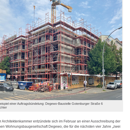
eispiel einer Auftragsbündelung: Degewo-Baustelle Gotenburger Straße 6
ichter
der Architektenkammer entzündete sich im Februar an einer Ausschreibung der
en Wohnungsbaugesellschaft Degewo, die für die nächsten vier Jahre „zwei