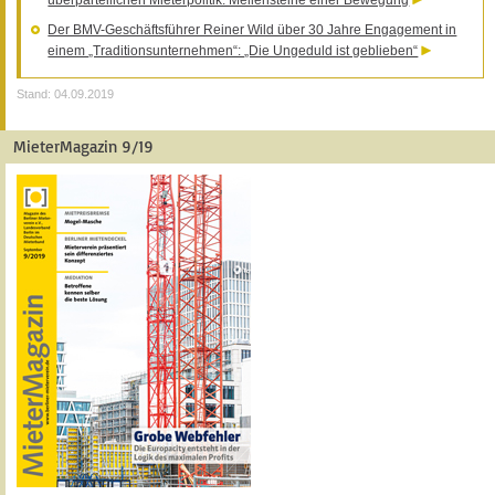
überparteilichen Mieterpolitik: Meilensteine einer Bewegung
Der BMV-Geschäftsführer Reiner Wild über 30 Jahre Engagement in
einem „Traditionsunternehmen“: „Die Ungeduld ist geblieben“
Stand: 04.09.2019
MieterMagazin 9/19