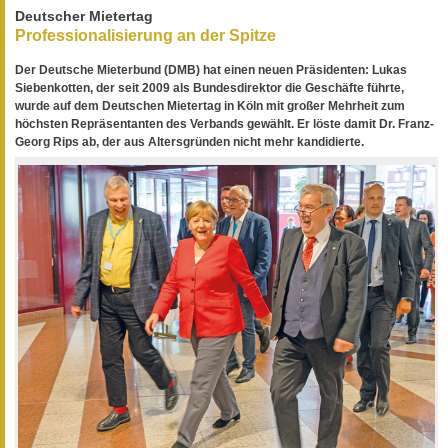
Deutscher Mietertag
Professionalisierung an der Spitze
Der Deutsche Mieterbund (DMB) hat einen neuen Präsidenten: Lukas
Siebenkotten, der seit 2009 als Bundesdirektor die Geschäfte führte,
wurde auf dem Deutschen Mietertag in Köln mit großer Mehrheit zum
höchsten Repräsentanten des Verbands gewählt. Er löste damit Dr. Franz-
Georg Rips ab, der aus Altersgründen nicht mehr kandidierte.