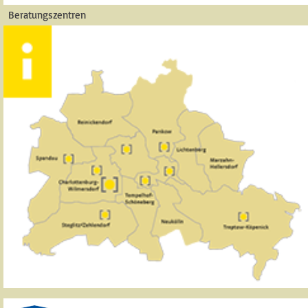
Beratungszentren