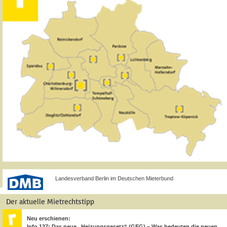
Landesverband Berlin im Deutschen Mieterbund
Der aktuelle Mietrechtstipp
Neu erschienen:
Info 127: Das neue „Heizungsgesetz“ (GEG) – Was bedeuten die neuen