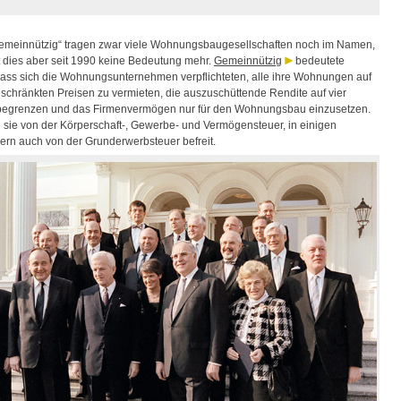
emeinnützig“ tragen zwar viele Wohnungsbaugesellschaften noch im Namen,
at dies aber seit 1990 keine Bedeutung mehr.
Gemeinnützig
bedeutete
 dass sich die Wohnungsunternehmen verpflichteten, alle ihre Wohnungen auf
schränkten Preisen zu vermieten, die auszuschüttende Rendite auf vier
begrenzen und das Firmenvermögen nur für den Wohnungsbau einzusetzen.
 sie von der Körperschaft-, Gewerbe- und Vermögensteuer, in einigen
rn auch von der Grunderwerbsteuer befreit.