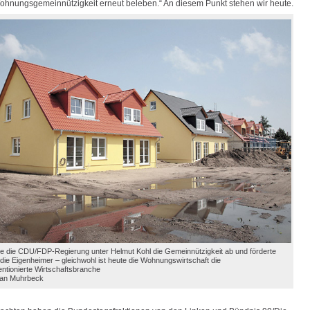
ohnungsgemeinnützigkeit erneut beleben.“ An diesem Punkt stehen wir heute.
te die CDU/FDP-Regierung unter Helmut Kohl die Gemeinnützigkeit ab und förderte
die Eigenheimer – gleichwohl ist heute die Wohnungswirtschaft die
ntionierte Wirtschaftsbranche
tian Muhrbeck