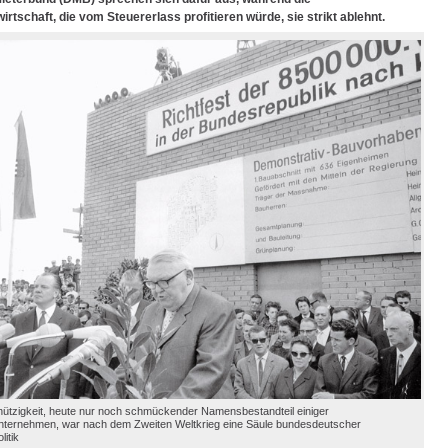
irtschaft, die vom Steuererlass profitieren würde, sie strikt ablehnt.
ützigkeit, heute nur noch schmückender Namensbestandteil einiger
ernehmen, war nach dem Zweiten Weltkrieg eine Säule bundesdeutscher
itik