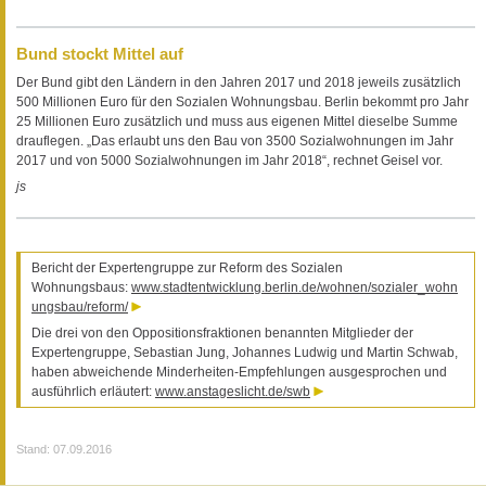
Bund stockt Mittel auf
Der Bund gibt den Ländern in den Jahren 2017 und 2018 jeweils zusätzlich
500 Millionen Euro für den Sozialen Wohnungsbau. Berlin bekommt pro Jahr
25 Millionen Euro zusätzlich und muss aus eigenen Mittel dieselbe Summe
drauflegen. „Das erlaubt uns den Bau von 3500 Sozialwohnungen im Jahr
2017 und von 5000 Sozialwohnungen im Jahr 2018“, rechnet Geisel vor.
js
Bericht der Expertengruppe zur Reform des Sozialen
Wohnungsbaus:
www.stadtentwicklung.berlin.de/wohnen/sozialer_wohn
ungsbau/reform/
Die drei von den Oppositionsfraktionen benannten Mitglieder der
Expertengruppe, Sebastian Jung, Johannes Ludwig und Martin Schwab,
haben abweichende Minderheiten-Empfehlungen ausgesprochen und
ausführlich erläutert:
www.anstageslicht.de/swb
Stand: 07.09.2016