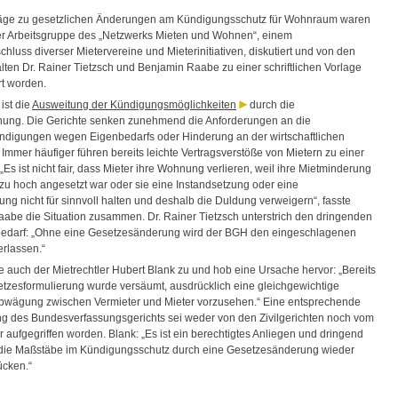
läge zu gesetzlichen Änderungen am Kündigungsschutz für Wohnraum waren
er Arbeitsgruppe des „Netzwerks Mieten und Wohnen“, einem
luss diverser Mietervereine und Mieterinitiativen, diskutiert und von den
ten Dr. Rainer Tietzsch und Benjamin Raabe zu einer schriftlichen Vorlage
rt worden.
ist die
Ausweitung der Kündigungsmöglichkeiten
durch die
ung. Die Gerichte senken zunehmend die Anforderungen an die
ndigungen wegen Eigenbedarfs oder Hinderung an der wirtschaftlichen
Immer häufiger führen bereits leichte Vertragsverstöße von Mietern zu einer
Es ist nicht fair, dass Mieter ihre Wohnung verlieren, weil ihre Mietminderung
 zu hoch angesetzt war oder sie eine Instandsetzung oder eine
ng nicht für sinnvoll halten und deshalb die Duldung verweigern“, fasste
abe die Situation zusammen. Dr. Rainer Tietzsch unterstrich den dringenden
edarf: „Ohne eine Gesetzesänderung wird der BGH den eingeschlagenen
erlassen.“
 auch der Mietrechtler Hubert Blank zu und hob eine Ursache hervor: „Bereits
etzesformulierung wurde versäumt, ausdrücklich eine gleichgewichtige
bwägung zwischen Vermieter und Mieter vorzusehen.“ Eine entsprechende
g des Bundesverfassungsgerichts sei weder von den Zivilgerichten noch vom
 aufgegriffen worden. Blank: „Es ist ein berechtigtes Anliegen und dringend
die Maßstäbe im Kündigungsschutz durch eine Gesetzesänderung wieder
ücken.“