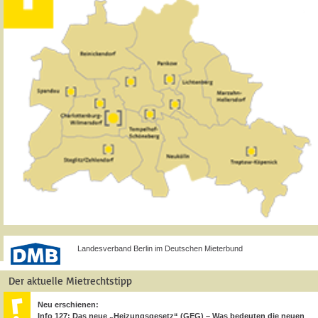
Landesverband Berlin im Deutschen Mieterbund
Der aktuelle Mietrechtstipp
Neu erschienen:
Info 127: Das neue „Heizungsgesetz“ (GEG) – Was bedeuten die neuen