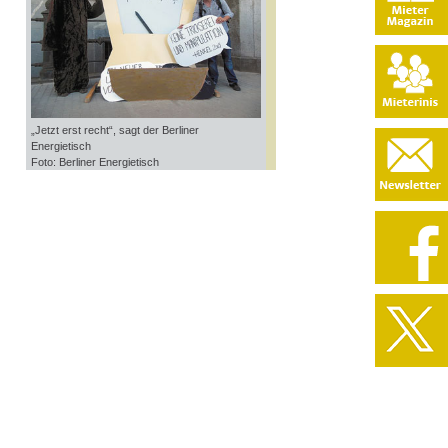
„Jetzt erst recht“, sagt der Berliner
Energietisch
Foto: Berliner Energietisch