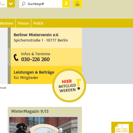
 Wohnen
Presse
Politik
Berliner Mieterverein e.V.
Spichernstraße 1 · 10777 Berlin
Infos & Termine
030-226 260
Leistungen & Beiträge
für Mitglieder
cheid
MieterMagazin 9/13