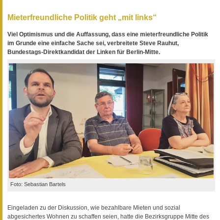
Mieterfreundliche Politik geht „mit links“
Viel Optimismus und die Auffassung, dass eine mieterfreundliche Politik
im Grunde eine einfache Sache sei, verbreitete Steve Rauhut,
Bundestags-Direktkandidat der Linken für Berlin-Mitte.
Foto: Sebastian Bartels
Eingeladen zu der Diskussion, wie bezahlbare Mieten und sozial
abgesichertes Wohnen zu schaffen seien, hatte die Bezirksgruppe Mitte des