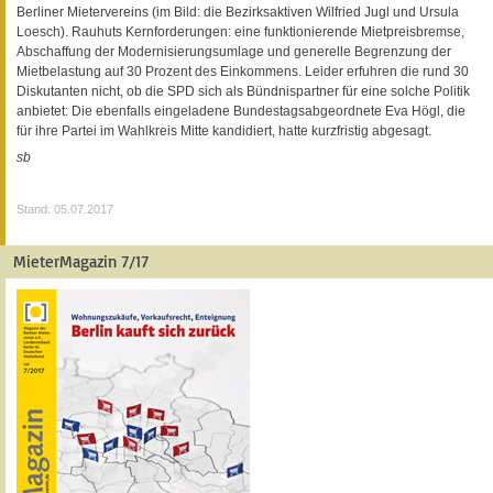
Berliner Mietervereins (im Bild: die Bezirksaktiven Wilfried Jugl und Ursula
Loesch). Rauhuts Kernforderungen: eine funktionierende Mietpreisbremse,
Abschaffung der Modernisierungsumlage und generelle Begrenzung der
Mietbelastung auf 30 Prozent des Einkommens. Leider erfuhren die rund 30
Diskutanten nicht, ob die SPD sich als Bündnispartner für eine solche Politik
anbietet: Die ebenfalls eingeladene Bundestagsabgeordnete Eva Högl, die
für ihre Partei im Wahlkreis Mitte kandidiert, hatte kurzfristig abgesagt.
sb
Stand: 05.07.2017
MieterMagazin 7/17