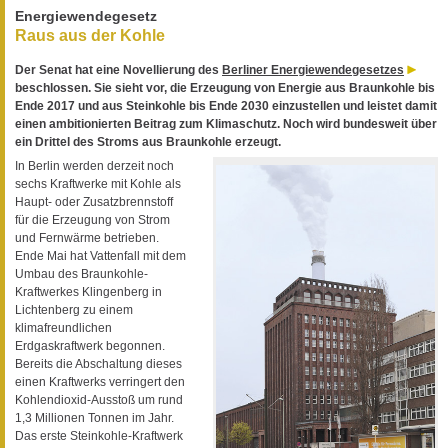
Energiewendegesetz
Raus aus der Kohle
Der Senat hat eine Novellierung des
Berliner Energiewendegesetzes
beschlossen. Sie sieht vor, die Erzeugung von Energie aus Braunkohle bis
Ende 2017 und aus Steinkohle bis Ende 2030 einzustellen und leistet damit
einen ambitionierten Beitrag zum Klimaschutz. Noch wird bundesweit über
ein Drittel des Stroms aus Braunkohle erzeugt.
In Berlin werden derzeit noch
sechs Kraftwerke mit Kohle als
Haupt- oder Zusatzbrennstoff
für die Erzeugung von Strom
und Fernwärme betrieben.
Ende Mai hat Vattenfall mit dem
Umbau des Braunkohle-
Kraftwerkes Klingenberg in
Lichtenberg zu einem
klimafreundlichen
Erdgaskraftwerk begonnen.
Bereits die Abschaltung dieses
einen Kraftwerks verringert den
Kohlendioxid-Ausstoß um rund
1,3 Millionen Tonnen im Jahr.
Das erste Steinkohle-Kraftwerk