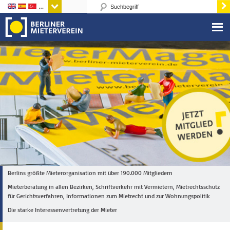
Sprachen
Berlins größte Mieterorganisation mit über 190.000 Mitgliedern
Mieterberatung in allen Bezirken, Schriftverkehr mit Vermietern, Mietrechtsschutz
für Gerichtsverfahren, Informationen zum Mietrecht und zur Wohnungspolitik
Die starke Interessenvertretung der Mieter