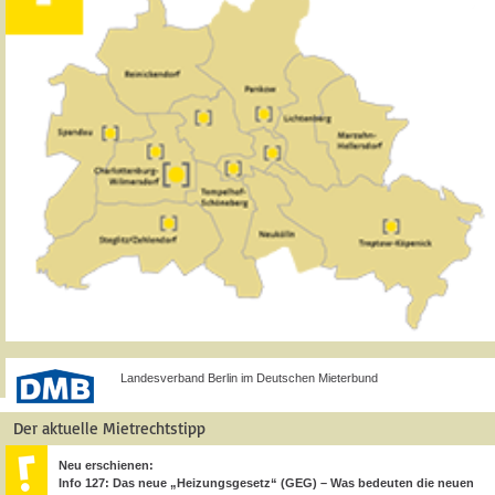
Landesverband Berlin im Deutschen Mieterbund
Der aktuelle Mietrechtstipp
Neu erschienen:
Info 127: Das neue „Heizungsgesetz“ (GEG) – Was bedeuten die neuen