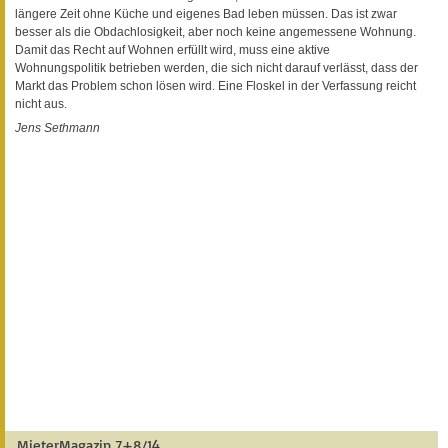
längere Zeit ohne Küche und eigenes Bad leben müssen. Das ist zwar
besser als die Obdachlosigkeit, aber noch keine angemessene Wohnung.
Damit das Recht auf Wohnen erfüllt wird, muss eine aktive
Wohnungspolitik betrieben werden, die sich nicht darauf verlässt, dass der
Markt das Problem schon lösen wird. Eine Floskel in der Verfassung reicht
nicht aus.
Jens Sethmann
MieterMagazin 7+8/14