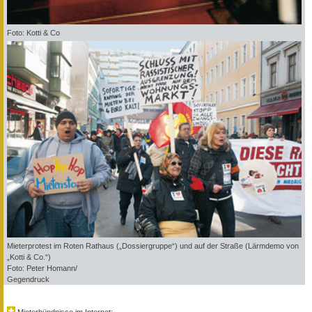
Foto: Kotti & Co
Mieterprotest im Roten Rathaus („Dossiergruppe“) und auf der Straße (Lärmdemo von
„Kotti & Co.“)
Foto: Peter Homann/
Gegendruck