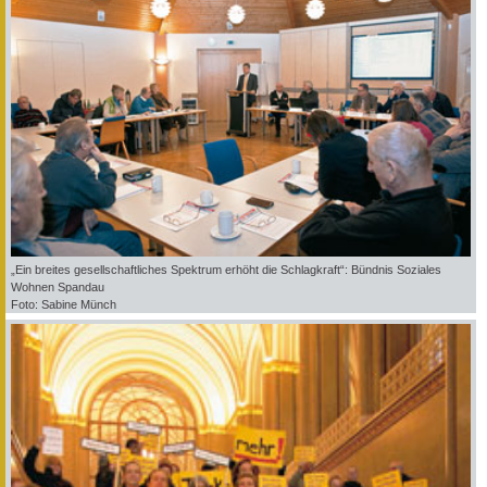
„Ein breites gesellschaftliches Spektrum erhöht die Schlagkraft“: Bündnis Soziales
Wohnen Spandau
Foto: Sabine Münch