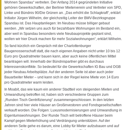
Wohnen Spandau“ vertreten. Der Anfang 2014 gegründeten Initiative
gehören Gewerkschaften, der Berliner Mieterverein und Vertreter von SPD,
Linke und Bündnis 90/Die Grünen an. „Das erhöht die Schlagkraft“, erklärt
Initiator Jürgen Wilhelm, der gleichzeitig Leiter der BMV-Bezirksgruppe
Spandau ist. Das Hauptanliegen: Im Neubau müsse billiger gebaut
werden. „Wir setzen uns auch für bezahlbare Wohnungen im Bestand ein,
aber weil in Spandau besonders viele Neubauprojekte geplant sind,
wollen wir hier Druck machen für mehr Sozialwohnungen“, erklärt Wilhelm.
So fand kürzlich ein Gespräch mit der Charlottenburger
Baugenossenschaft statt, die nach eigenen Angaben nicht unter 10 bis 12
Euro pro Quadratmeter bauen kann, aber auch keine öffentlichen Mittel
beantragen will. Innerhalb der Bündnispartner gibt es durchaus
Interessenskonflikte. So bedeutet für die Gewerkschaften IG Bau und DGB
jeder Neubau Arbeitsplätze. Auf der anderen Seite ist aber auch jeder
Bauarbeiter Mieter – und kann sich in der Regel keine Miete von 14 Euro
pro Quadratmeter warm leisten.
In Moabit, das wie kaum ein anderer Stadtteil von steigenden Mieten und
Umwandlung betroffen ist, haben sich verschiedene Gruppen zum
„Runden Tisch Gentrifizierung“ zusammengeschlossen. In den letzten
Jahren sind hier viele Häuser an Großinvestoren und Fondsgesellschaften
verkauft worden. Die Folgen: Luxusmodernisierungen und Umwandlung in
Eigentumswohnungen. Der Runde Tisch will betroffene Häuser beim
Kampf gegen Mieterhöhung und Verdrängung unterstützen. Auf der
anderen Seite gehe es darum, eine Lobby für Mieter aufzubauen und auf