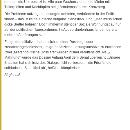
rund um die Uhr besetzt ist. Alle paar Wochen ziehen die Mieter mit
Trillerpfeifen und Kochtöpfen bei „Lärmdemos“ durch Kreuzberg.
Die Probleme aufzeigen, Lösungen anbieten, Verbündete in der Politik
finden – das ist keine einfache Aufgabe. Sebastian Jung: „Man muss schon
dicke Bretter bohren.“ Doch immerhin steht der Soziale Wohnungsbau nun
auf der politischen Tagesordnung. Im Abgeordnetenhaus fanden bereits
mehrere Anhörungen statt.
Einige der Initiativen haben sich zu einer Dossiergruppe
zusammengeschlossen, um grundsätzliche Lösungsansätze zu erarbeiten.
Zwei „Mietenpolitische Dossiers“ wurden bisher veröffentlicht. Als „2.
Mahnung“ wurde das Dossier Anfang April dem Senat überreicht. „Unsere
Situation hat sich trotz des Dialogs nicht verbessert – die Frist für die
solidarische Stadt läuft ab“, heißt es kämpferisch.
Birgit Leiß