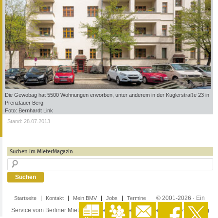
Die Gewobag hat 5500 Wohnungen erworben, unter anderem in der Kuglerstraße 23 in
Prenzlauer Berg
Foto: Bernhardt Link
Stand: 28.07.2013
Suchen im MieterMagazin
© 2001-2026 · Ein
Startseite
Kontakt
Mein BMV
Jobs
Termine
Service vom Berliner Mieterverein e.V. ·
Impressum
·
Datenschutzerklärung