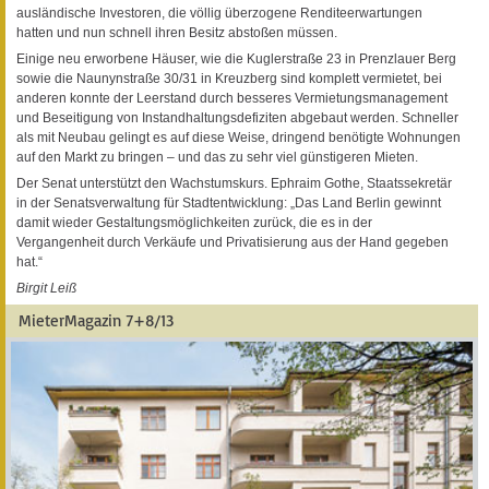
ausländische Investoren, die völlig überzogene Renditeerwartungen
hatten und nun schnell ihren Besitz abstoßen müssen.
Einige neu erworbene Häuser, wie die Kuglerstraße 23 in Prenzlauer Berg
sowie die Naunynstraße 30/31 in Kreuzberg sind komplett vermietet, bei
anderen konnte der Leerstand durch besseres Vermietungsmanagement
und Beseitigung von Instandhaltungsdefiziten abgebaut werden. Schneller
als mit Neubau gelingt es auf diese Weise, dringend benötigte Wohnungen
auf den Markt zu bringen – und das zu sehr viel günstigeren Mieten.
Der Senat unterstützt den Wachstumskurs. Ephraim Gothe, Staatssekretär
in der Senatsverwaltung für Stadtentwicklung: „Das Land Berlin gewinnt
damit wieder Gestaltungsmöglichkeiten zurück, die es in der
Vergangenheit durch Verkäufe und Privatisierung aus der Hand gegeben
hat.“
Birgit Leiß
MieterMagazin 7+8/13