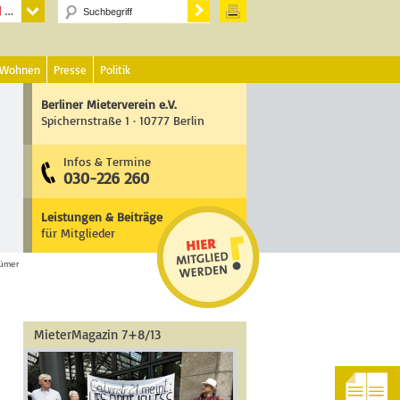
 Wohnen
Presse
Politik
Berliner Mieterverein e.V.
Spichernstraße 1 · 10777 Berlin
Infos & Termine
030-226 260
Leistungen & Beiträge
für Mitglieder
tümer
MieterMagazin 7+8/13