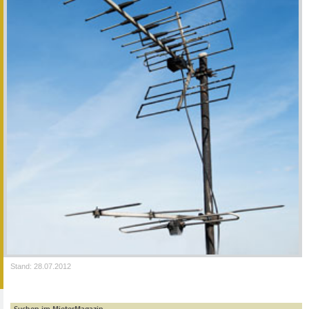
Stand: 28.07.2012
Suchen im MieterMagazin