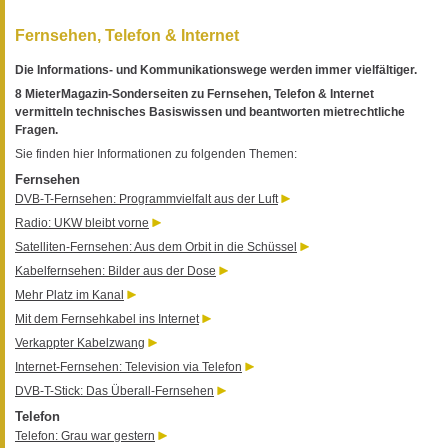
Fernsehen, Telefon & Internet
Die Informations- und Kommunikationswege werden immer vielfältiger.
8 MieterMagazin-Sonderseiten zu Fernsehen, Telefon & Internet
vermitteln technisches Basiswissen und beantworten mietrechtliche
Fragen.
Sie finden hier Informationen zu folgenden Themen:
Fernsehen
DVB-T-Fernsehen: Programmvielfalt aus der Luft
Radio: UKW bleibt vorne
Satelliten-Fernsehen: Aus dem Orbit in die Schüssel
Kabelfernsehen: Bilder aus der Dose
Mehr Platz im Kanal
Mit dem Fernsehkabel ins Internet
Verkappter Kabelzwang
Internet-Fernsehen: Television via Telefon
DVB-T-Stick: Das Überall-Fernsehen
Telefon
Telefon: Grau war gestern